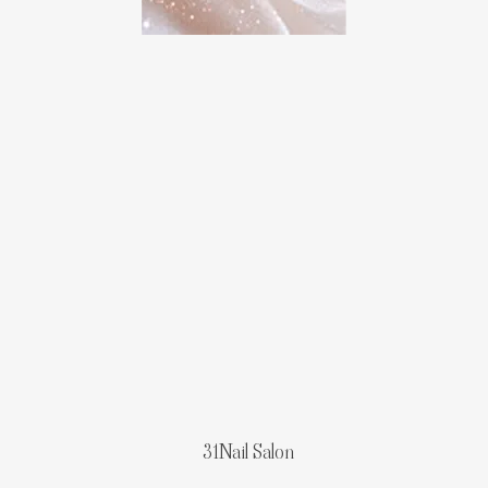
31Nail Salon