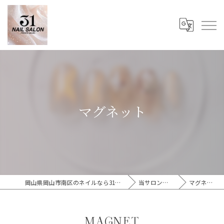
マグネット
岡山県岡山市南区のネイルなら31Nail Salon
当サロンの特徴
マグネット
MAGNET