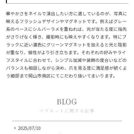
華やかさをネイルで演出したい方に適しているのが、写真に
映えるフラッシュデザインやマグネットです。例えばグレー
系のベースにシルバーラメを重ねれば、光が当たる度に指先
がさりげなく輝き、撮影時にも映えやすくなります。特にブ
ラックに近い濃色にグリーンマグネットを加えると光と陰影
が重なり、個性がより引き立ちます。それぞれの好みやライ
フスタイルに合わせて、シンプル加減や装飾の度合いなどの
バランスも相談しながら決め、爪を見る度に満足感が続くよ
う細部まで岡山市南区にてこだわり抜いてまいります。
BLOG
マグネットに関する記事
2025/07/10