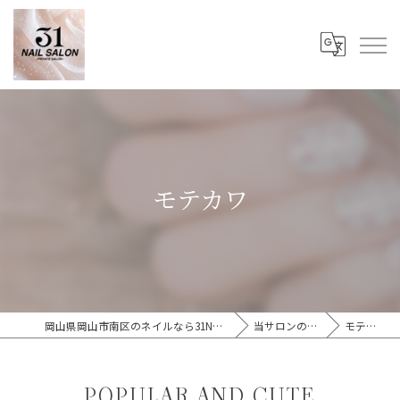
モテカワ
岡山県岡山市南区のネイルなら31Nail Salon
当サロンの特徴
モテカワ
POPULAR AND CUTE