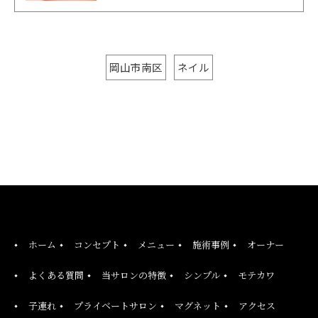
岡山市南区
ネイル
ホーム
コンセプト
メニュー
施術事例
オーナー
よくある質問
当サロンの特徴
シンプル
モテカワ
子連れ
プライベートサロン
マグネット
アクセス