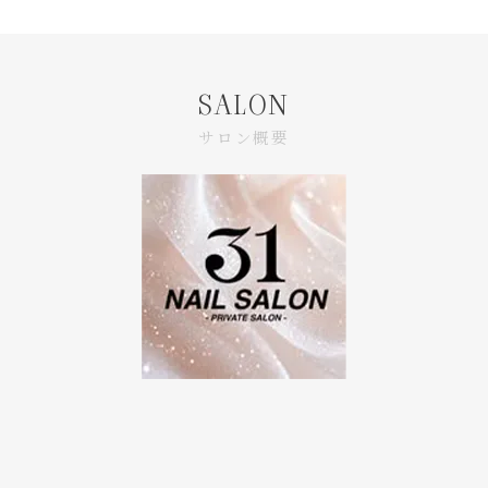
SALON
サロン概要