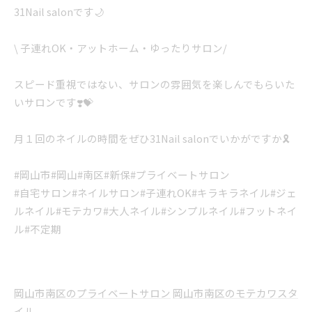
31Nail salonです🌙
\ 子連れOK・アットホーム・ゆったりサロン/
スピード重視ではない、サロンの雰囲気を楽しんでもらいた
いサロンです❣️💝
月１回のネイルの時間をぜひ31Nail salonでいかがですか🎗️
#岡山市#岡山#南区#新保#プライベートサロン
#自宅サロン#ネイルサロン#子連れOK#キラキラネイル#ジェ
ルネイル#モテカワ#大人ネイル#シンプルネイル#フットネイ
ル#不定期
岡山市南区のプライベートサロン
岡山市南区のモテカワスタ
イル