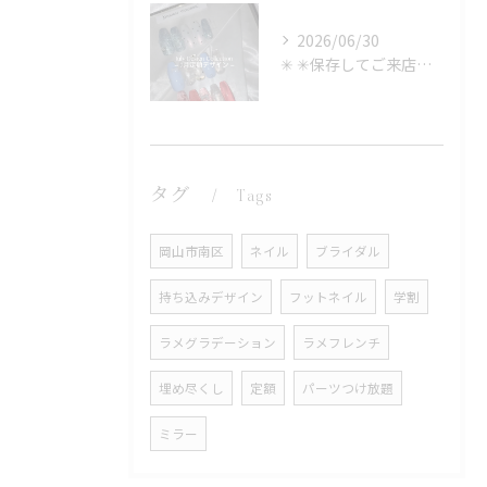
2026/06/30
✳︎ ✳︎保存してご来店時に見せるのもOK✳︎
タグ
Tags
岡山市南区
ネイル
ブライダル
持ち込みデザイン
フットネイル
学割
ラメグラデーション
ラメフレンチ
埋め尽くし
定額
パーツつけ放題
ミラー