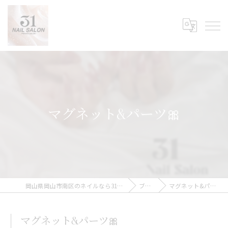
マグネット&パーツ🎀
岡山県岡山市南区のネイルなら31Nail Salon
ブログ
マグネット&パーツ🎀
マグネット&パーツ🎀