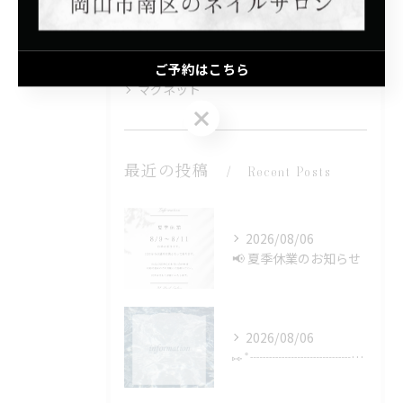
子連れ
プライベートサロン
ご予約はこちら
マグネット
ご予約はこちら
最近の投稿
Recent Posts
2026/08/06
📢 夏季休業のお知らせ
2026/08/06
⑅∙˚┈┈┈┈┈┈┈┈┈┈┈┈˚∙⑅