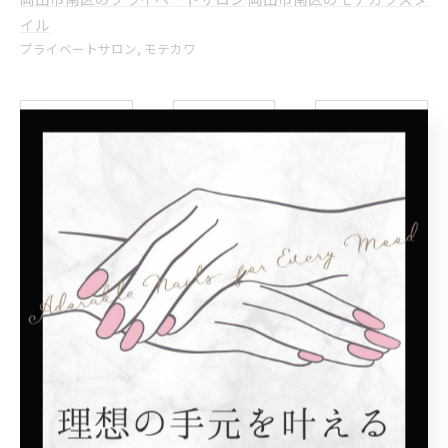
イル
プライベートサロン
モテカワ
< 前のページ
一覧に戻る
次のページ >
関連タグ
#フットネイル
カテゴリー
Categories
全てのカテゴリー
シンプル