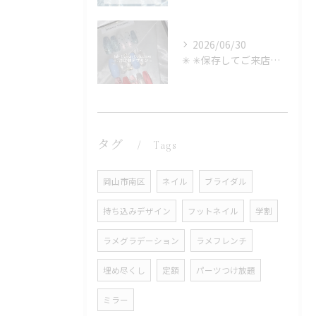
2026/06/30
✳︎ ✳︎保存してご来店時に見せるのもOK✳︎
タグ
Tags
岡山市南区
ネイル
ブライダル
持ち込みデザイン
フットネイル
学割
ラメグラデーション
ラメフレンチ
埋め尽くし
定額
パーツつけ放題
ミラー