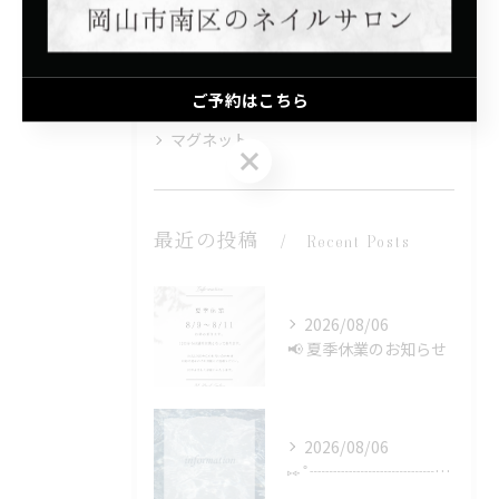
モテカワ
子連れ
ご予約はこちら
プライベートサロン
マグネット
ご予約はこちら
最近の投稿
Recent Posts
2026/08/06
📢 夏季休業のお知らせ
2026/08/06
⑅∙˚┈┈┈┈┈┈┈┈┈┈┈┈˚∙⑅