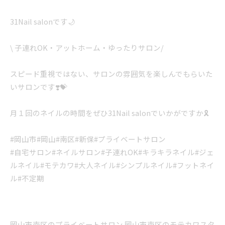
31Nail salonです🌙
\ 子連れOK・アットホーム・ゆったりサロン/
スピード重視ではない、サロンの雰囲気を楽しんでもらいた
いサロンです❣️💝
月１回のネイルの時間をぜひ31Nail salonでいかがですか🎗️
#岡山市#岡山#南区#新保#プライベートサロン
#自宅サロン#ネイルサロン#子連れOK#キラキラネイル#ジェ
ルネイル#モテカワ#大人ネイル#シンプルネイル#フットネイ
ル#不定期
岡山市南区のプライベートサロン
岡山市南区のモテカワスタ