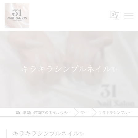
キラキラシンプルネイル✨
岡山県岡山市南区のネイルなら31Nail Salon
ブログ
キラキラシンプルネイル✨
キラキラシンプルネイル✨