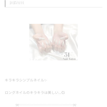
2025/11/14
キラキラシンプルネイル✨
ロングネイルのキラキラは美しい....💞
୨୧┈┈┈┈┈┈┈┈┈┈┈┈┈┈┈୨୧