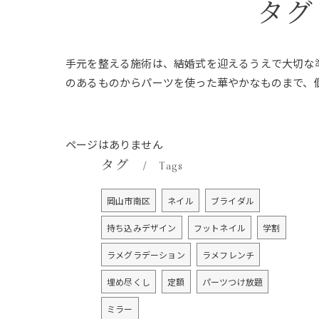
タグ
手元を整える施術は、結婚式を迎えるうえで大切な
のあるものからパーツを使った華やかなものまで、
ページはありません
タグ
Tags
岡山市南区
ネイル
ブライダル
持ち込みデザイン
フットネイル
学割
ラメグラデーション
ラメフレンチ
埋め尽くし
定額
パーツつけ放題
ミラー