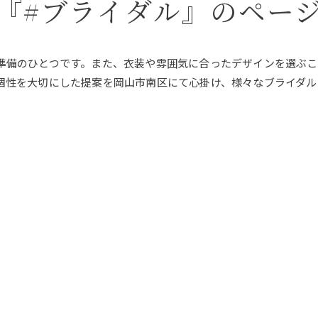
『#ブライダル』のペー
準備のひとつです。また、衣装や雰囲気に合ったデザインを選ぶこ
個性を大切にした提案を岡山市南区にて心掛け、様々なブライダル