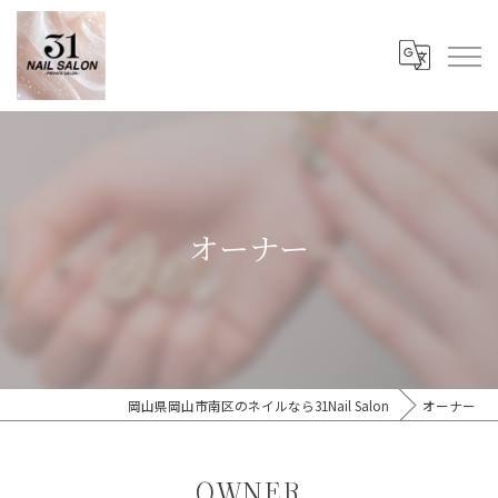
オーナー
岡山県岡山市南区のネイルなら31Nail Salon
オーナー
OWNER