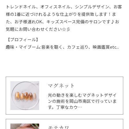
トレンドネイル、オフィスネイル、シンプルデザイン、お客
様の1番に近づけれるような仕上がりを提供致します！ま
た、お子様連れOK、キッズスペース完備のサロンです♪お
気軽にお問い合わせください☆彡
【プロフィール】
趣味・マイブーム:音楽を聴く、カフェ巡り、映画鑑賞etc...
マグネット
光の動きを楽しむマグネットデザイ
ご予約はこちら
ンの施術を岡山市南区で行っていま
す。丁寧なカウ…
モテカワ