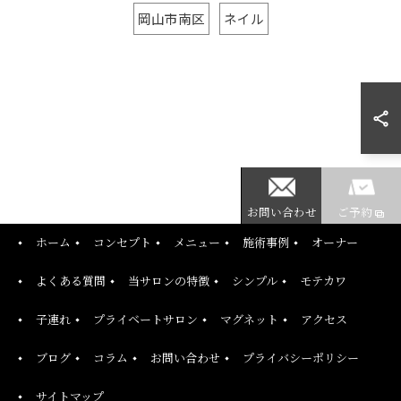
岡山市南区
ネイル
お問い合わせ
ご予約
ホーム
コンセプト
メニュー
施術事例
オーナー
よくある質問
当サロンの特徴
シンプル
モテカワ
子連れ
プライベートサロン
マグネット
アクセス
ブログ
コラム
お問い合わせ
プライバシーポリシー
サイトマップ