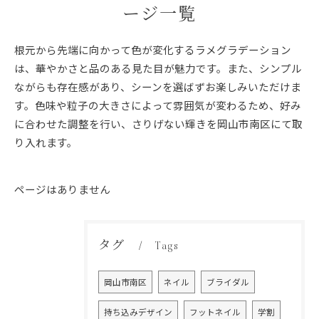
ージ一覧
根元から先端に向かって色が変化するラメグラデーション
は、華やかさと品のある見た目が魅力です。また、シンプル
ながらも存在感があり、シーンを選ばずお楽しみいただけま
す。色味や粒子の大きさによって雰囲気が変わるため、好み
に合わせた調整を行い、さりげない輝きを岡山市南区にて取
り入れます。
ページはありません
タグ
Tags
岡山市南区
ネイル
ブライダル
持ち込みデザイン
フットネイル
学割