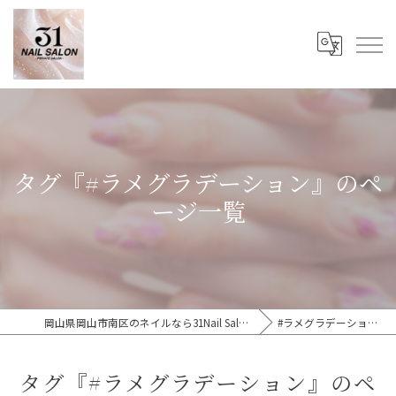
タグ『#ラメグラデーション』のペ
ージ一覧
岡山県岡山市南区のネイルなら31Nail Salon
#ラメグラデーション
タグ『#ラメグラデーション』のペ