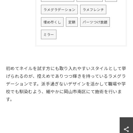
ラメグラデーション
ラメフレンチ
埋め尽くし
定額
パーツつけ放題
ミラー
初めてネイルを試す方にも取り入れやすいスタイルとして挙
げられるのが、控えめでありつつ輝きを持っているラメグラ
ご予約はこちら
デーションです。派手過ぎないデザインを活かして職場や学
校でも馴染むよう、細やかに岡山市南区にて施術を行いま
す。