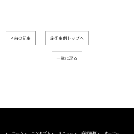
< 前の記事
施術事例トップへ
一覧に戻る
ご予約はこちら
ホーム
コンセプト
メニュー
施術事例
オーナー