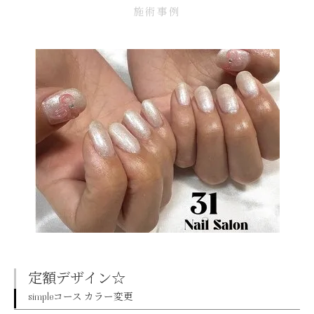
施術事例
定額デザイン☆
simpleコース カラー変更