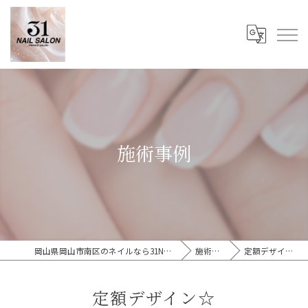
施術事例
岡山県岡山市南区のネイルなら31Nail Salon
施術事例
定額デザイン☆
定額デザイン☆