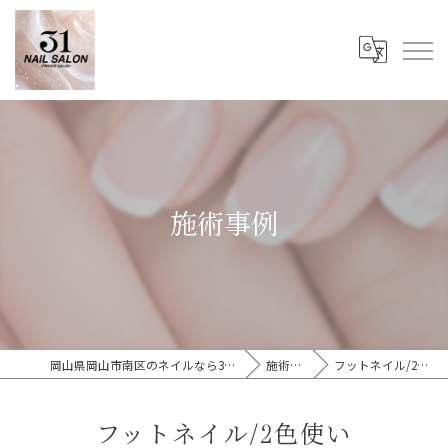
施術事例
岡山県岡山市南区のネイルなら31Nail Salon
施術事例
フットネイル/2色使い
フットネイル/2色使い