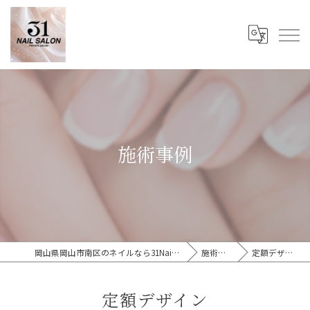
施術事例
岡山県岡山市南区のネイルなら31Nail Salon
施術事例
定額デザイン
定額デザイン