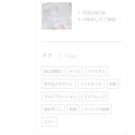
2026/06/30
✳︎ ✳︎保存してご来店時に見せるのもOK✳︎
タグ
Tags
岡山市南区
ネイル
ブライダル
持ち込みデザイン
フットネイル
学割
ラメグラデーション
ラメフレンチ
埋め尽くし
定額
パーツつけ放題
ミラー