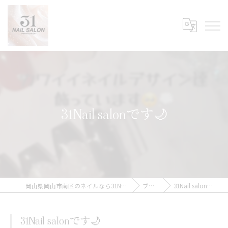
31Nail salonです🌙
岡山県岡山市南区のネイルなら31Nail Salon
ブログ
31Nail salonです🌙
31Nail salonです🌙