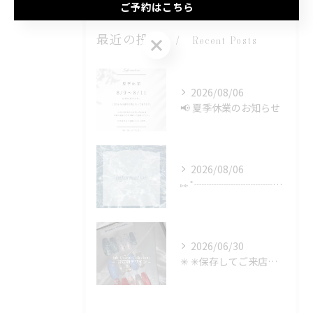
ご予約はこちら
最近の投稿
ご予約はこちら
Recent Posts
2026/08/06
📢 夏季休業のお知らせ
2026/08/06
⑅∙˚┈┈┈┈┈┈┈┈┈┈┈┈˚∙⑅
2026/06/30
✳︎ ✳︎保存してご来店時に見せるのもOK✳︎