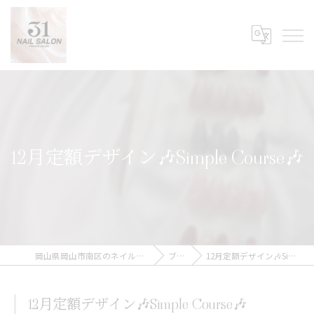
12月定額デザイン🎶Simple Course🎶
岡山県岡山市南区のネイルなら31Nail Salon
ブログ
12月定額デザイン🎶Simple Course🎶
12月定額デザイン🎶Simple Course🎶