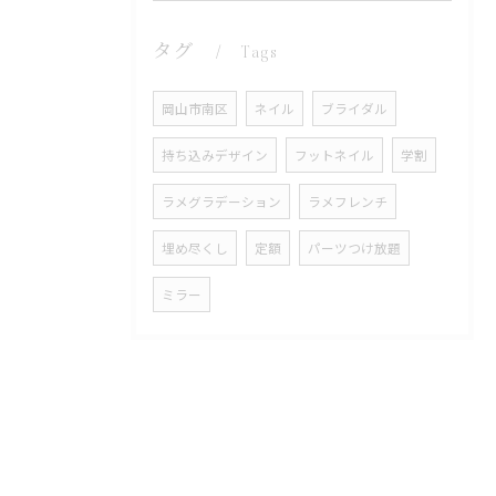
タグ
Tags
岡山市南区
ネイル
ブライダル
持ち込みデザイン
フットネイル
学割
ラメグラデーション
ラメフレンチ
埋め尽くし
定額
パーツつけ放題
ミラー