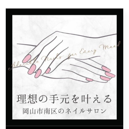
< 前のページ
一覧に戻る
次のページ >
カテゴリー
Categories
全てのカテゴリー
シンプル
モテカワ
子連れ
プライベートサロン
マグネット