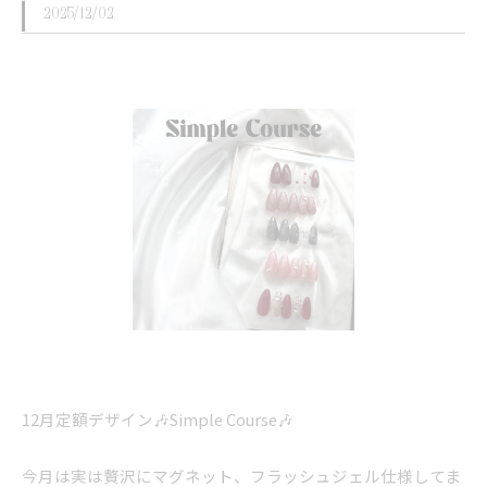
2025/12/02
12月定額デザイン🎶Simple Course🎶
今月は実は贅沢にマグネット、フラッシュジェル仕様してま