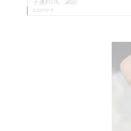
子連れOK...👶🏻
2026/03/05