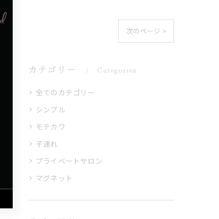
次のページ >
カテゴリー
Categories
全てのカテゴリー
シンプル
モテカワ
子連れ
プライベートサロン
マグネット