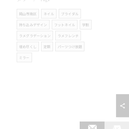
岡山市南区
ネイル
ブライダル
持ち込みデザイン
フットネイル
学割
ラメグラデーション
ラメフレンチ
埋め尽くし
定額
パーツつけ放題
ミラー