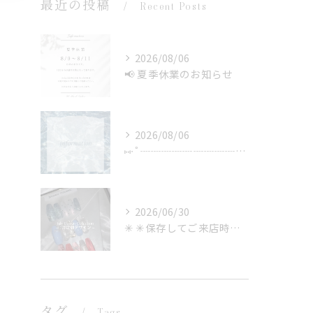
最近の投稿
Recent Posts
2026/08/06
📢 夏季休業のお知らせ
2026/08/06
⑅∙˚┈┈┈┈┈┈┈┈┈┈┈┈˚∙⑅
2026/06/30
✳︎ ✳︎保存してご来店時に見せるのもOK✳︎
タグ
Tags