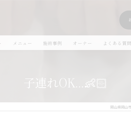
ト
メニュー
施術事例
オーナー
よくある質
子連れOK...👶🏻
岡山県岡山市南