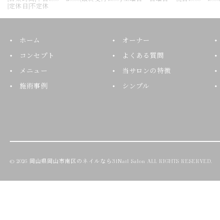
[定休日]不定休
ホーム
オーナー
コンセプト
よくある質問
メニュー
当サロンの特徴
施術事例
シンプル
© 2026 岡山県岡山市南区のネイルなら31Nail Salon ALL RIGHTS RESERVED.