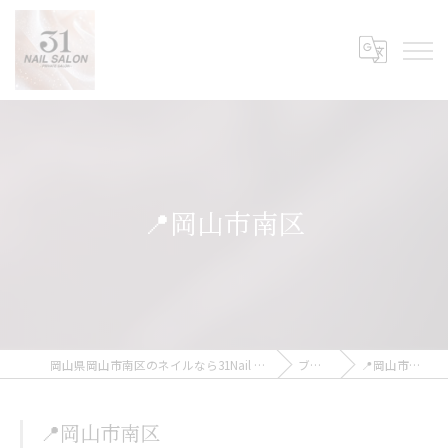
📍岡山市南区
岡山県岡山市南区のネイルなら31Nail Salon
ブログ
📍岡山市南区
📍岡山市南区