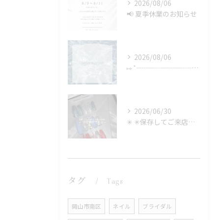
2026/08/06
📢 夏季休業のお知らせ
2026/08/06
⑅∙˚┈┈┈┈┈┈┈┈┈┈┈┈˚∙⑅
2026/06/30
✳︎ ✳︎保存してご来店時に見せるのもOK✳︎
タグ
Tags
岡山市南区
ネイル
ブライダル