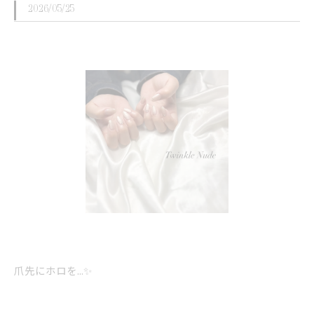
2026/05/25
爪先にホロを...✨