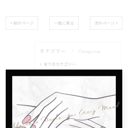
< 前のページ
一覧に戻る
次のページ >
カテゴリー
Categories
全てのカテゴリー
シンプル
モテカワ
子連れ
プライベートサロン
マグネット