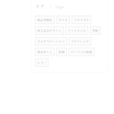
タグ
Tags
岡山市南区
ネイル
ブライダル
持ち込みデザイン
フットネイル
学割
ラメグラデーション
ラメフレンチ
埋め尽くし
定額
パーツつけ放題
ミラー