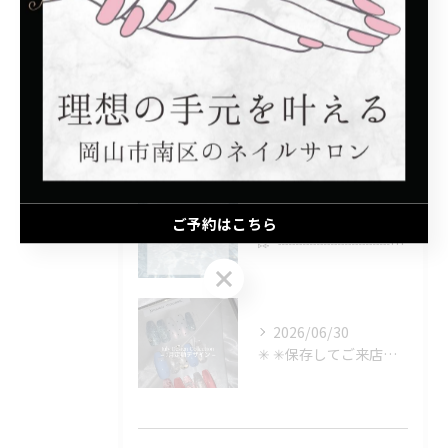
最近の投稿
Recent Posts
2026/08/06
📢 夏季休業のお知らせ
2026/08/06
ご予約はこちら
⑅∙˚┈┈┈┈┈┈┈┈┈┈┈┈˚∙⑅
ご予約はこちら
2026/06/30
✳︎ ✳︎保存してご来店時に見せるのもOK✳︎