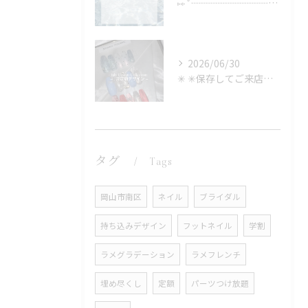
⑅∙˚┈┈┈┈┈┈┈┈┈┈┈┈˚∙⑅
2026/06/30
✳︎ ✳︎保存してご来店時に見せるのもOK✳︎
タグ
Tags
岡山市南区
ネイル
ブライダル
持ち込みデザイン
フットネイル
学割
ラメグラデーション
ラメフレンチ
埋め尽くし
定額
パーツつけ放題