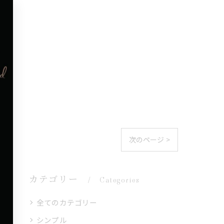
次のページ >
カテゴリー
Categories
全てのカテゴリー
シンプル