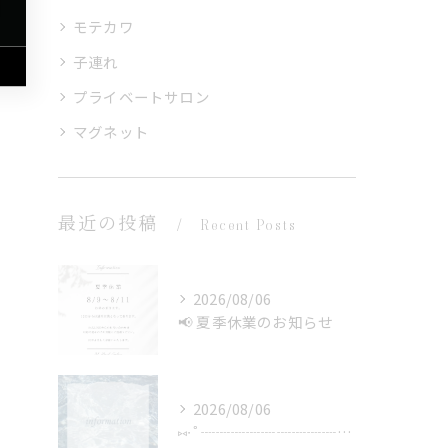
モテカワ
子連れ
プライベートサロン
マグネット
最近の投稿
Recent Posts
2026/08/06
📢 夏季休業のお知らせ
2026/08/06
⑅∙˚┈┈┈┈┈┈┈┈┈┈┈┈˚∙⑅