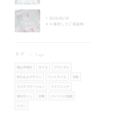
2026/06/30
✳︎ ✳︎保存してご来店時に見せるのもOK✳︎
タグ
Tags
岡山市南区
ネイル
ブライダル
持ち込みデザイン
フットネイル
学割
ラメグラデーション
ラメフレンチ
埋め尽くし
定額
パーツつけ放題
ミラー