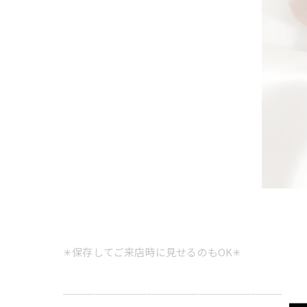
✳︎保存してご来店時に見せるのもOK✳︎
＿＿＿＿＿＿＿＿＿＿＿＿＿＿＿＿＿＿＿＿＿