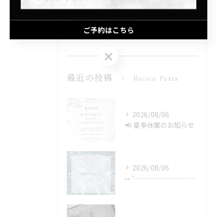
子連れ
プライベートサロン
ご予約はこちら
マグネット
ご予約はこちら
最近の投稿
Recent Posts
2026/08/06
📢 夏季休業のお知らせ
2026/08/06
⑅∙˚┈┈┈┈┈┈┈┈┈┈┈┈˚∙⑅