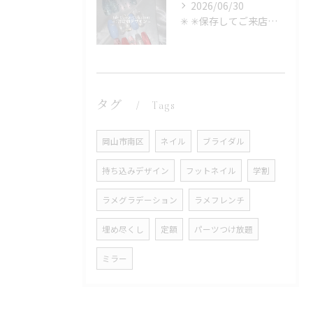
2026/06/30
✳︎ ✳︎保存してご来店時に見せるのもOK✳︎
タグ
Tags
岡山市南区
ネイル
ブライダル
持ち込みデザイン
フットネイル
学割
ラメグラデーション
ラメフレンチ
埋め尽くし
定額
パーツつけ放題
ミラー