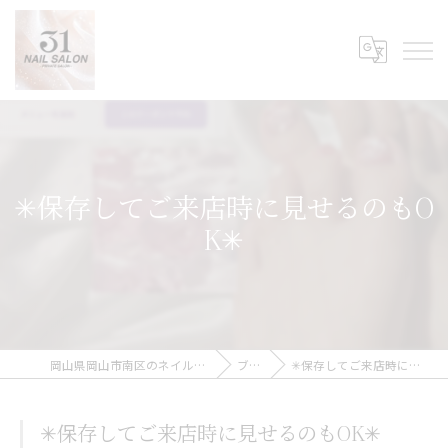
✳︎保存してご来店時に見せるのもO
K✳︎
岡山県岡山市南区のネイルなら31Nail Salon
ブログ
✳︎保存してご来店時に見せるのもOK✳︎
✳︎保存してご来店時に見せるのもOK✳︎