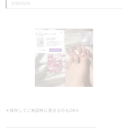
2026/06/19
✳︎保存してご来店時に見せるのもOK✳︎
＿＿＿＿＿＿＿＿＿＿＿＿＿＿＿＿＿＿＿＿＿