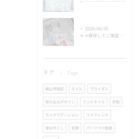
⑅∙˚┈┈┈┈┈┈┈┈┈┈┈┈˚∙⑅
2026/06/30
✳︎ ✳︎保存してご来店時に見せるのもOK✳︎
タグ
Tags
岡山市南区
ネイル
ブライダル
持ち込みデザイン
フットネイル
学割
ラメグラデーション
ラメフレンチ
埋め尽くし
定額
パーツつけ放題