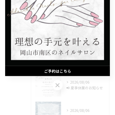
シンプル
モテカワ
子連れ
プライベートサロン
マグネット
最近の投稿
Recent Posts
ご予約はこちら
2026/08/06
ご予約はこちら
📢 夏季休業のお知らせ
2026/08/06