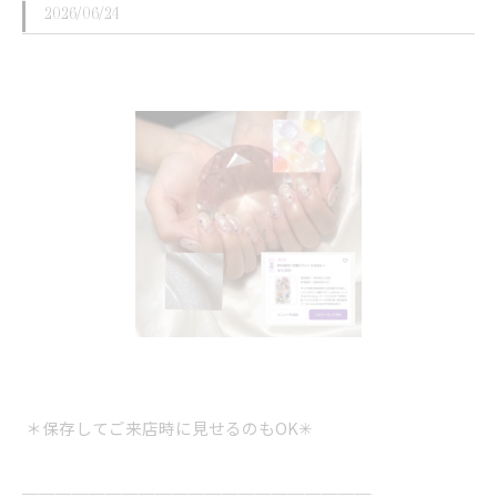
2026/06/24
︎ ︎＊保存してご来店時に見せるのもOK✳︎
＿＿＿＿＿＿＿＿＿＿＿＿＿＿＿＿＿＿＿＿＿