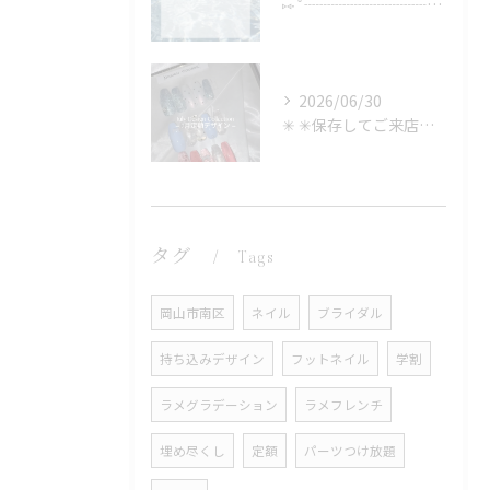
⑅∙˚┈┈┈┈┈┈┈┈┈┈┈┈˚∙⑅
2026/06/30
✳︎ ✳︎保存してご来店時に見せるのもOK✳︎
タグ
Tags
岡山市南区
ネイル
ブライダル
持ち込みデザイン
フットネイル
学割
ラメグラデーション
ラメフレンチ
埋め尽くし
定額
パーツつけ放題