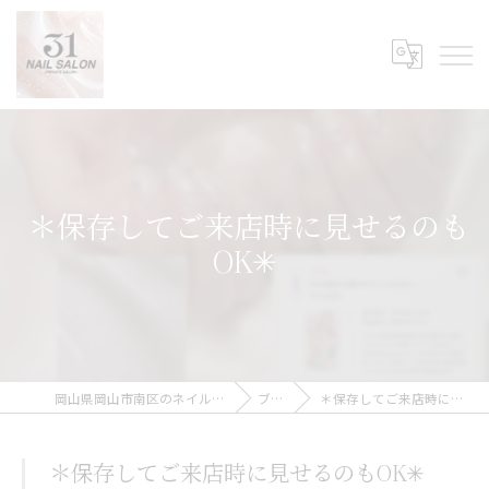
︎ ︎＊保存してご来店時に見せるのも
OK✳︎
岡山県岡山市南区のネイルなら31Nail Salon
ブログ
︎ ︎＊保存してご来店時に見せるのもOK✳︎
︎ ︎＊保存してご来店時に見せるのもOK✳︎