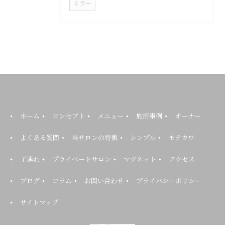
ミラー
ホーム
コンセプト
メニュー
施術事例
オーナー
よくある質問
当サロンの特徴
シンプル
モテカワ
子連れ
プライベートサロン
マグネット
アクセス
ブログ
コラム
お問い合わせ
プライバシーポリシー
サイトマップ