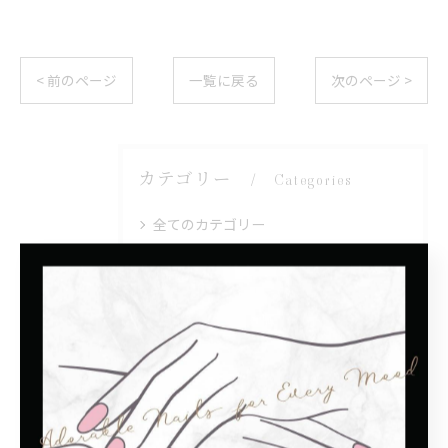
< 前のページ
一覧に戻る
次のページ >
カテゴリー
Categories
全てのカテゴリー
シンプル
モテカワ
子連れ
プライベートサロン
マグネット