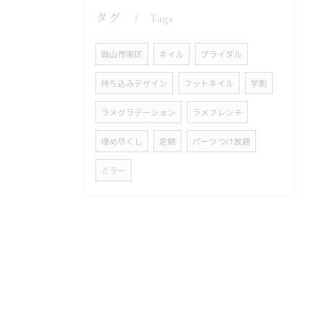
タグ
Tags
岡山市南区
ネイル
ブライダル
持ち込みデザイン
フットネイル
学割
ラメグラデーション
ラメフレンチ
埋め尽くし
定額
パーツつけ放題
ミラー