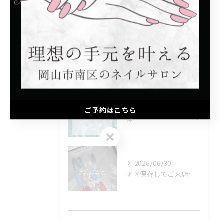
最近の投稿
Recent Posts
2026/08/06
📢 夏季休業のお知らせ
2026/08/06
ご予約はこちら
⑅∙˚┈┈┈┈┈┈┈┈┈┈┈┈˚∙⑅
ご予約はこちら
2026/06/30
✳︎ ✳︎保存してご来店時に見せるのもOK✳︎