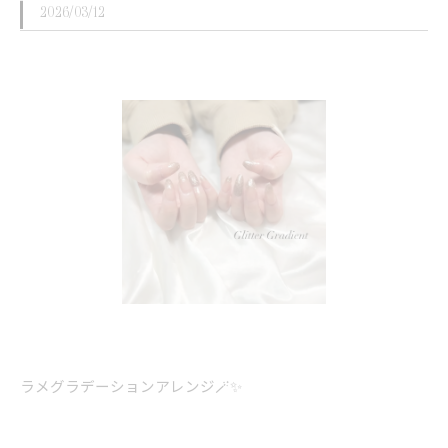
2026/03/12
ラメグラデーションアレンジ🪄✨