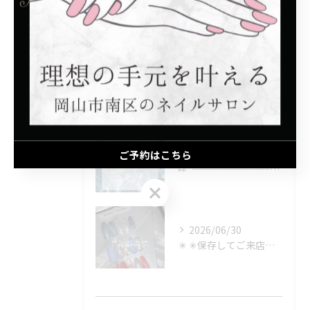
最近の投稿
Recent Posts
2026/08/06
📢 夏季休業のお知らせ
2026/08/06
ご予約はこちら
⑅∙˚┈┈┈┈┈┈┈┈┈┈┈┈˚∙⑅
ご予約はこちら
2026/06/30
✳︎ ✳︎保存してご来店時に見せるのもOK✳︎