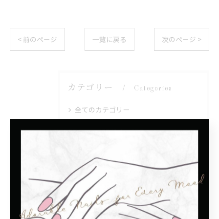
< 前のページ
一覧に戻る
次のページ >
カテゴリー
Categories
全てのカテゴリー
シンプル
モテカワ
子連れ
プライベートサロン
マグネット