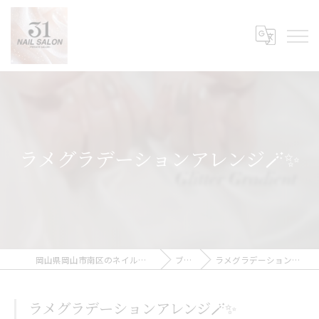
ラメグラデーションアレンジ🪄✨
岡山県岡山市南区のネイルなら31Nail Salon
ブログ
ラメグラデーションアレンジ🪄✨
ラメグラデーションアレンジ🪄✨