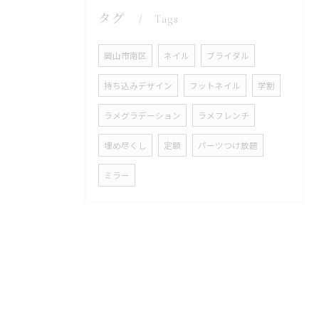
タグ
Tags
岡山市南区
ネイル
ブライダル
持ち込みデザイン
フットネイル
学割
ラメグラデーション
ラメフレンチ
埋め尽くし
定額
パーツつけ放題
ミラー