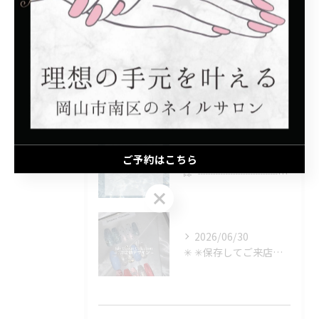
最近の投稿
Recent Posts
2026/08/06
📢 夏季休業のお知らせ
2026/08/06
ご予約はこちら
⑅∙˚┈┈┈┈┈┈┈┈┈┈┈┈˚∙⑅
ご予約はこちら
2026/06/30
✳︎ ✳︎保存してご来店時に見せるのもOK✳︎