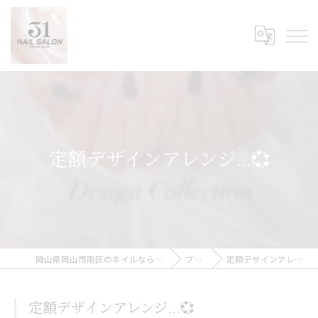
定額デザインアレンジ...💞
岡山県岡山市南区のネイルなら31Nail Salon
ブログ
定額デザインアレンジ...💞
定額デザインアレンジ...💞