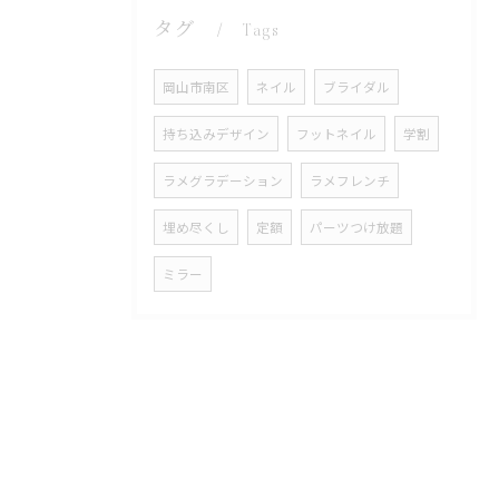
タグ
Tags
岡山市南区
ネイル
ブライダル
持ち込みデザイン
フットネイル
学割
ラメグラデーション
ラメフレンチ
埋め尽くし
定額
パーツつけ放題
ミラー