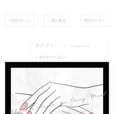
< 前のページ
一覧に戻る
次のページ >
カテゴリー
Categories
全てのカテゴリー
シンプル
モテカワ
子連れ
プライベートサロン
マグネット